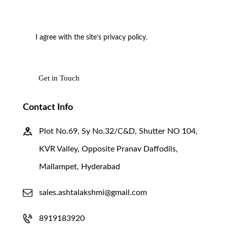
I agree with the site’s
privacy policy
.
Contact Info
Plot No.69, Sy No.32/C&D, Shutter NO 104,
KVR Valley, Opposite Pranav Daffodils,
Mallampet, Hyderabad
sales.ashtalakshmi@gmail.com
8919183920