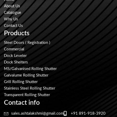
About Us
Catalogue
Why Us
Contact Us
Products
Steel Doors ( Registration )
Commercial
Dock Leveler
Dock Shelters
MS/Galvanised Rolling Shutter
Galvalume Rolling Shutter
Grill Rolling Shutter
Stainless Steel Rolling Shutter
Transparent Rolling Shutter
Contact info
sales.ashtalakshmi@gmail.com
+91 891-918-3920