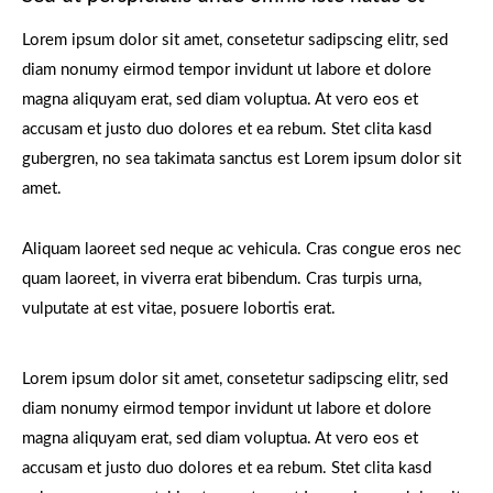
Lorem ipsum dolor sit amet, consetetur sadipscing elitr, sed
diam nonumy eirmod tempor invidunt ut labore et dolore
magna aliquyam erat, sed diam voluptua. At vero eos et
accusam et justo duo dolores et ea rebum. Stet clita kasd
gubergren, no sea takimata sanctus est Lorem ipsum dolor sit
amet.
Aliquam laoreet sed neque ac vehicula. Cras congue eros nec
quam laoreet, in viverra erat bibendum. Cras turpis urna,
vulputate at est vitae, posuere lobortis erat.
Lorem ipsum dolor sit amet, consetetur sadipscing elitr, sed
diam nonumy eirmod tempor invidunt ut labore et dolore
magna aliquyam erat, sed diam voluptua. At vero eos et
accusam et justo duo dolores et ea rebum. Stet clita kasd