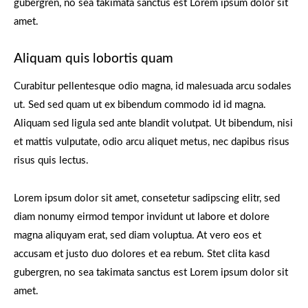
gubergren, no sea takimata sanctus est Lorem ipsum dolor sit
amet.
Aliquam quis lobortis quam
Curabitur pellentesque odio magna, id malesuada arcu sodales
ut. Sed sed quam ut ex bibendum commodo id id magna.
Aliquam sed ligula sed ante blandit volutpat. Ut bibendum, nisi
et mattis vulputate, odio arcu aliquet metus, nec dapibus risus
risus quis lectus.
Lorem ipsum dolor sit amet, consetetur sadipscing elitr, sed
diam nonumy eirmod tempor invidunt ut labore et dolore
magna aliquyam erat, sed diam voluptua. At vero eos et
accusam et justo duo dolores et ea rebum. Stet clita kasd
gubergren, no sea takimata sanctus est Lorem ipsum dolor sit
amet.