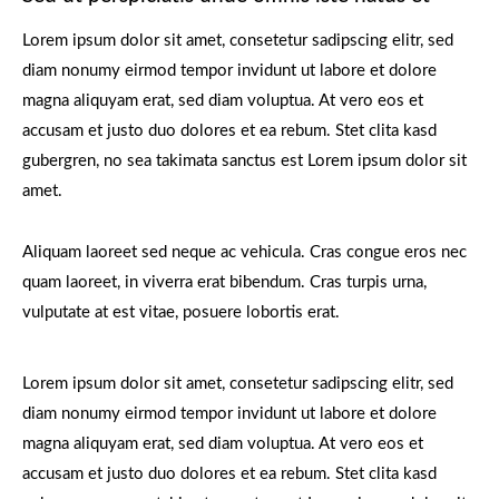
Lorem ipsum dolor sit amet, consetetur sadipscing elitr, sed
diam nonumy eirmod tempor invidunt ut labore et dolore
magna aliquyam erat, sed diam voluptua. At vero eos et
accusam et justo duo dolores et ea rebum. Stet clita kasd
gubergren, no sea takimata sanctus est Lorem ipsum dolor sit
amet.
Aliquam laoreet sed neque ac vehicula. Cras congue eros nec
quam laoreet, in viverra erat bibendum. Cras turpis urna,
vulputate at est vitae, posuere lobortis erat.
Lorem ipsum dolor sit amet, consetetur sadipscing elitr, sed
diam nonumy eirmod tempor invidunt ut labore et dolore
magna aliquyam erat, sed diam voluptua. At vero eos et
accusam et justo duo dolores et ea rebum. Stet clita kasd