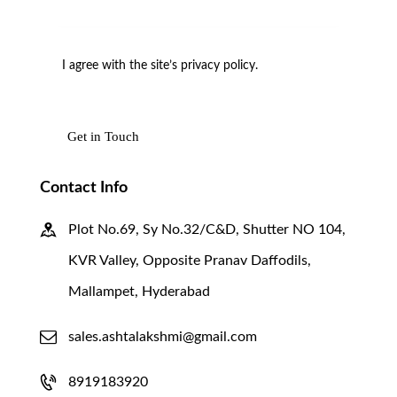
I agree with the site’s
privacy policy
.
Contact Info
Plot No.69, Sy No.32/C&D, Shutter NO 104,
KVR Valley, Opposite Pranav Daffodils,
Mallampet, Hyderabad
sales.ashtalakshmi@gmail.com
8919183920