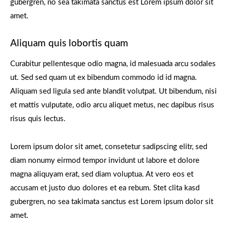
gubergren, no sea takimata sanctus est Lorem ipsum dolor sit
amet.
Aliquam quis lobortis quam
Curabitur pellentesque odio magna, id malesuada arcu sodales
ut. Sed sed quam ut ex bibendum commodo id id magna.
Aliquam sed ligula sed ante blandit volutpat. Ut bibendum, nisi
et mattis vulputate, odio arcu aliquet metus, nec dapibus risus
risus quis lectus.
Lorem ipsum dolor sit amet, consetetur sadipscing elitr, sed
diam nonumy eirmod tempor invidunt ut labore et dolore
magna aliquyam erat, sed diam voluptua. At vero eos et
accusam et justo duo dolores et ea rebum. Stet clita kasd
gubergren, no sea takimata sanctus est Lorem ipsum dolor sit
amet.