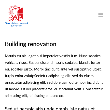
Building renovation
Mauris eu nisi eget nisi imperdiet vestibulum. Nunc sodales
vehicula risus. Suspendisse id mauris sodales, blandit tortor
eu, sodales justo. Morbi tincidunt, ante vel suscipit volutpat,
turpis enim volutpSectetur adipiscing elit, sed do eiusm
onsectetur adipiscing elit, sed do eiusm od tempor incididunt
ut labore. Ut vel placerat eros, eu tincidunt velit. Consectetur
adipiscing elit, adipiscing elit, sed do.
Sed ut perspiciatis unde omnis iste natus et