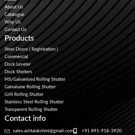
About Us
Catalogue
Why Us
Contact Us
Products
Steel Doors ( Registration )
Commercial
Dock Leveler
Dock Shelters
MS/Galvanised Rolling Shutter
Galvalume Rolling Shutter
Grill Rolling Shutter
Stainless Steel Rolling Shutter
Transparent Rolling Shutter
Contact info
sales.ashtalakshmi@gmail.com
+91 891-918-3920