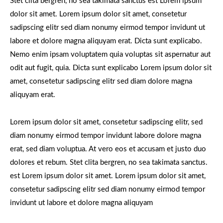
Stet clita bergren, no sea takimata sanctus est Lorem ipsum
dolor sit amet. Lorem ipsum dolor sit amet, consetetur
sadipscing elitr sed diam nonumy eirmod tempor invidunt ut
labore et dolore magna aliquyam erat. Dicta sunt explicabo.
Nemo enim ipsam voluptatem quia voluptas sit aspernatur aut
odit aut fugit, quia. Dicta sunt explicabo Lorem ipsum dolor sit
amet, consetetur sadipscing elitr sed diam dolore magna
aliquyam erat.
Lorem ipsum dolor sit amet, consetetur sadipscing elitr, sed
diam nonumy eirmod tempor invidunt labore dolore magna
erat, sed diam voluptua. At vero eos et accusam et justo duo
dolores et rebum. Stet clita bergren, no sea takimata sanctus.
est Lorem ipsum dolor sit amet. Lorem ipsum dolor sit amet,
consetetur sadipscing elitr sed diam nonumy eirmod tempor
invidunt ut labore et dolore magna aliquyam